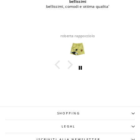
bellissimi
bellissimi, comodi e ottima qualita'
roberta rappocciolo
SHOPPING
LEGAL
ISCRIVITI ALLA NEWSLETTER