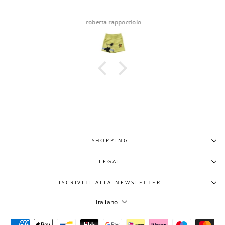
roberta rappocciolo
SHOPPING
LEGAL
ISCRIVITI ALLA NEWSLETTER
LINGUA
Italiano