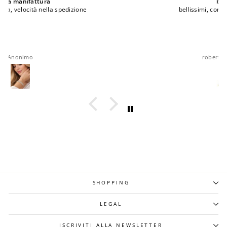
bellissimi
bellissimi, comodi e ottima qualita'
roberta rappocciolo
SHOPPING
LEGAL
ISCRIVITI ALLA NEWSLETTER