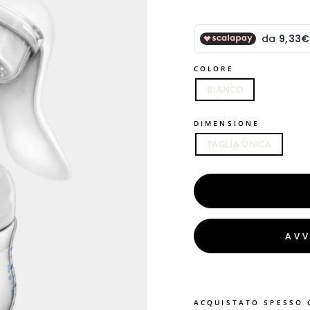
COLORE
BIANCO
DIMENSIONE
TAGLIA UNICA
AVV
ACQUISTATO SPESSO 