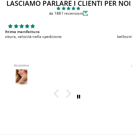
LASCIAMO PARLARE I CLIENTI PER NOI
da 1881 recensioni
bellissimi
bellissimi, comodi e ottima qualita'
roberta rappocciolo