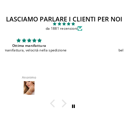
LASCIAMO PARLARE I CLIENTI PER NOI
da 1881 recensioni
bellissimi
bellissimi, comodi e ottima qualita'
roberta rappocciolo