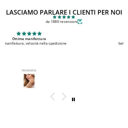
LASCIAMO PARLARE I CLIENTI PER NOI
da 1880 recensioni
bellissimi
bellissimi, comodi e ottima qualita'
roberta rappocciolo