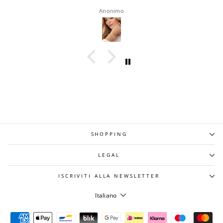
roberta rappocciolo
SHOPPING
LEGAL
ISCRIVITI ALLA NEWSLETTER
LINGUA
Italiano