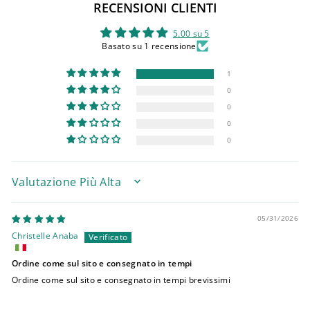
RECENSIONI CLIENTI
5.00 su 5
Basato su 1 recensione
1
0
0
0
0
SORT BY
05/31/2026
Christelle Anaba
Ordine come sul sito e consegnato in tempi
Ordine come sul sito e consegnato in tempi brevissimi