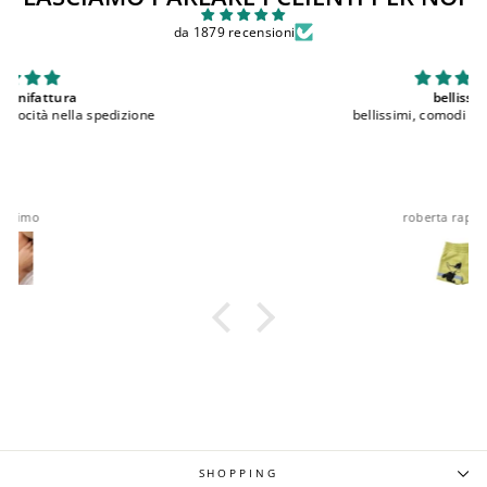
da 1879 recensioni
bellissimi
bellissimi, comodi e ottima qualita'
roberta rappocciolo
SHOPPING