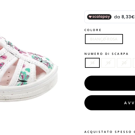
COLORE
BIANCO-ROSA
NUMERO DI SCARPA
18
19
20
AVV
ACQUISTATO SPESSO 