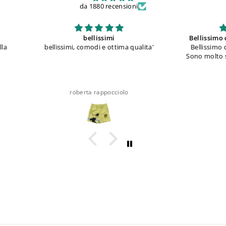
da 1880 recensioni
Bellissimo come si vede nella foto
S
qualita'
Bellissimo come si vede nella foto.
Sono molto soddisfatta dell'acquisto
Anonimo