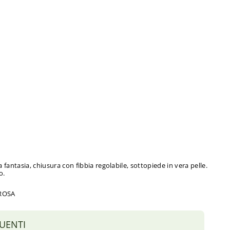
 fantasia, chiusura con fibbia regolabile, sottopiede in vera pelle.
o.
-ROSA
UENTI