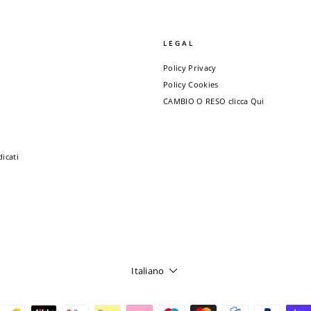
LEGAL
Policy Privacy
Policy Cookies
CAMBIO O RESO clicca Qui
dicati
LINGUA
Italiano