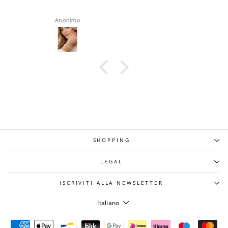
roberta rappocciolo
SHOPPING
LEGAL
ISCRIVITI ALLA NEWSLETTER
LINGUA
Italiano