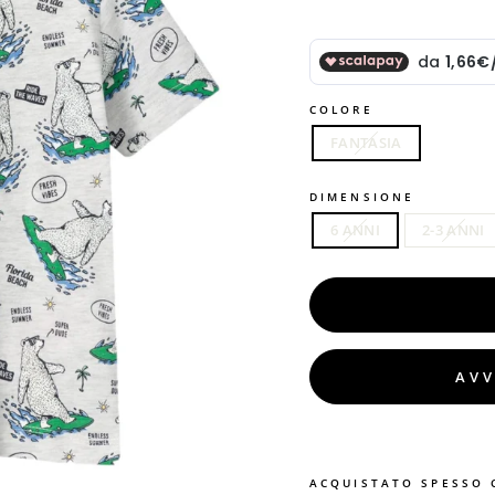
COLORE
FANTASIA
DIMENSIONE
6 ANNI
2-3 ANNI
AVV
ACQUISTATO SPESSO 