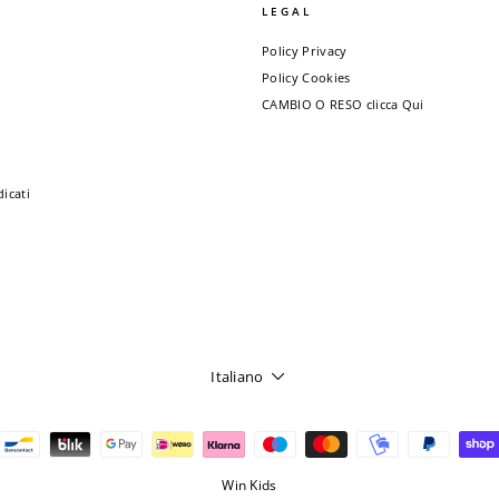
LEGAL
Policy Privacy
Policy Cookies
CAMBIO O RESO clicca Qui
dicati
LINGUA
Italiano
Win Kids